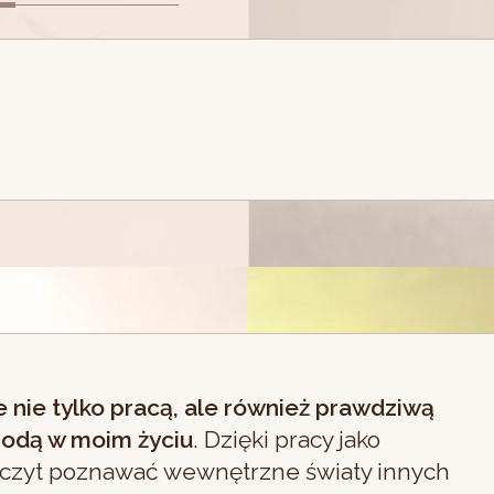
e nie tylko pracą, ale również prawdziwą
godą w moim życiu
. Dzięki pracy jako
czyt poznawać wewnętrzne światy innych