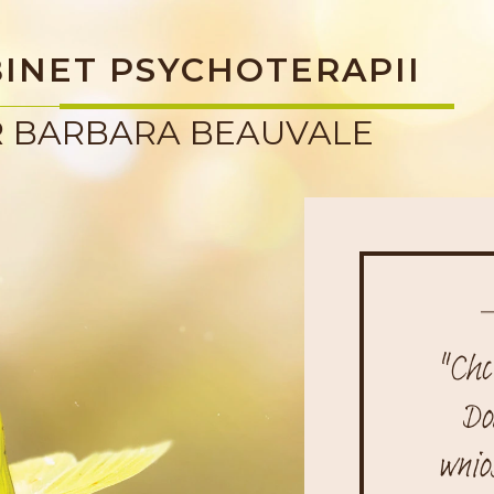
INET PSYCHOTERAPII
 BARBARA BEAUVALE
"Chc
Do
wnio