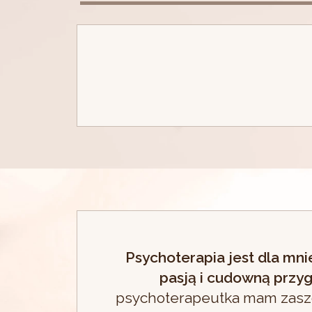
Psychoterapia jest dla mni
pasją i cudowną przy
psychoterapeutka mam zasz