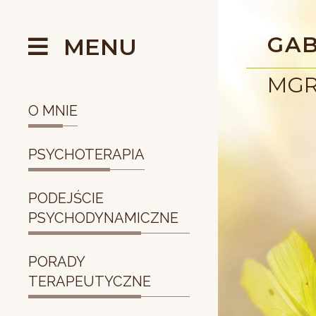
Przejdź do treści
GAB
MENU
MGR
O MNIE
PSYCHOTERAPIA
PODEJŚCIE
PSYCHODYNAMICZNE
PORADY
TERAPEUTYCZNE