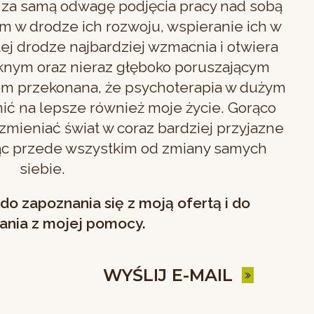
ż za samą odwagę podjęcia pracy nad sobą
 w drodze ich rozwoju, wspieranie ich w
tej drodze najbardziej wzmacnia i otwiera
ęknym oraz nieraz głęboko poruszającym
m przekonana, że psychoterapia w dużym
ić na lepsze również moje życie. Gorąco
mieniać świat w coraz bardziej przyjazne
jąc przede wszystkim od zmiany samych
siebie.
o zapoznania się z moją ofertą i do
tania z mojej pomocy.
WYŚLIJ E-MAIL