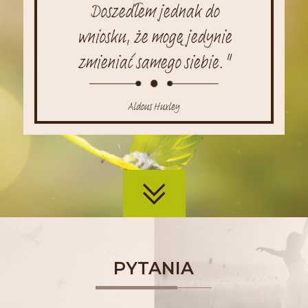
Doszedłem jednak do
wniosku, że mogę jedynie
zmieniać samego siebie."
Aldous Huxley
PYTANIA