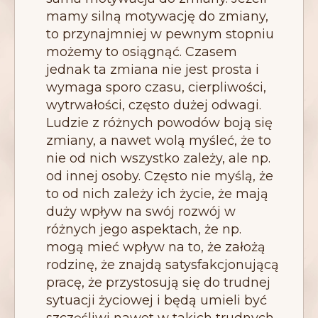
mamy silną motywację do zmiany,
to przynajmniej w pewnym stopniu
możemy to osiągnąć. Czasem
jednak ta zmiana nie jest prosta i
wymaga sporo czasu, cierpliwości,
wytrwałości, często dużej odwagi.
Ludzie z różnych powodów boją się
zmiany, a nawet wolą myśleć, że to
nie od nich wszystko zależy, ale np.
od innej osoby. Często nie myślą, że
to od nich zależy ich życie, że mają
duży wpływ na swój rozwój w
różnych jego aspektach, że np.
mogą mieć wpływ na to, że założą
rodzinę, że znajdą satysfakcjonującą
pracę, że przystosują się do trudnej
sytuacji życiowej i będą umieli być