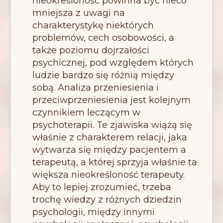
nieokreśloność powinna być nieco
mniejsza z uwagi na
charakterystykę niektórych
problemów, cech osobowości, a
także poziomu dojrzałości
psychicznej, pod względem których
ludzie bardzo się różnią między
sobą. Analiza przeniesienia i
przeciwprzeniesienia jest kolejnym
czynnikiem leczącym w
psychoterapii. Te zjawiska wiążą się
właśnie z charakterem relacji, jaka
wytwarza się między pacjentem a
terapeutą, a której sprzyja właśnie ta
większa nieokreśloność terapeuty.
Aby to lepiej zrozumieć, trzeba
trochę wiedzy z różnych dziedzin
psychologii, między innymi