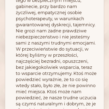
tego w bezpiecznym miejscu,
gabinecie, przy bardzo nam
życzliwej, empatycznej osobie
psychoterapeuty, w warunkach
gwarantowanej dyskrecji, tajemnicy.
Nie grozi nam żadne prawdziwe
niebezpieczeństwo i nie jesteśmy
sami z naszymi trudnymi emocjami.
W przeciwieństwie do sytuacji, w
której byliśmy w przeszłości,
najczęściej bezradni, opuszczeni,
bez jakiegokolwiek wsparcia, teraz
to wsparcie otrzymujemy. Ktoś może
powiedzieć wyraźnie, że to co się
wtedy stało, było złe, że nie powinno
mieć miejsca. Ktoś może nam
powiedzieć, że nasze trudne uczucia
są czymś naturalnym i dobrym, że je