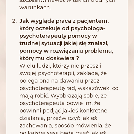
szczęśliwi nawet w takich trudnych
warunkach.
Jak wygląda praca z pacjentem,
który oczekuje od psychologa-
psychoterapeuty pomocy w
trudnej sytuacji jakiej się znalazł,
pomocy w rozwiązaniu problemu,
który mu doskwiera ?
Wielu ludzi, którzy nie przeszli
swojej psychoterapii, zakłada, że
polega ona na dawaniu przez
psychoterapeutę rad, wskazówek, co
mają robić. Wyobrażają sobie, że
psychoterapeuta powie im, że
powinni podjąć jakieś konkretne
działania, przećwiczyć jakieś
zachowania, sposób mówienia, że
po każdej sesji będą mieć jakieś