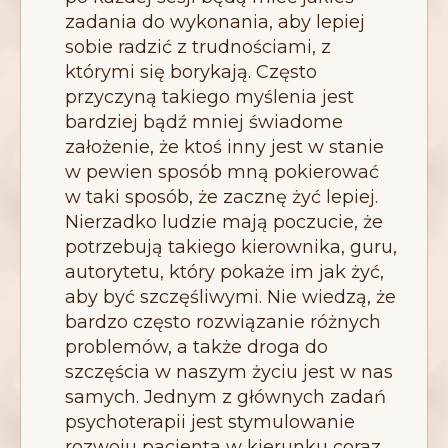
zadania do wykonania, aby lepiej
sobie radzić z trudnościami, z
którymi się borykają. Często
przyczyną takiego myślenia jest
bardziej bądź mniej świadome
założenie, że ktoś inny jest w stanie
w pewien sposób mną pokierować
w taki sposób, że zacznę żyć lepiej.
Nierzadko ludzie mają poczucie, że
potrzebują takiego kierownika, guru,
autorytetu, który pokaże im jak żyć,
aby być szczęśliwymi. Nie wiedzą, że
bardzo często rozwiązanie różnych
problemów, a także droga do
szczęścia w naszym życiu jest w nas
samych. Jednym z głównych zadań
psychoterapii jest stymulowanie
rozwoju pacjenta w kierunku coraz