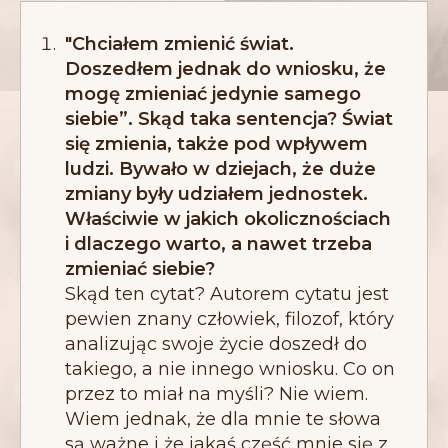
"Chciałem zmienić świat.
Doszedłem jednak do wniosku, że
mogę zmieniać jedynie samego
siebie”. Skąd taka sentencja? Świat
się zmienia, także pod wpływem
ludzi. Bywało w dziejach, że duże
zmiany były udziałem jednostek.
Właściwie w jakich okolicznościach
i dlaczego warto, a nawet trzeba
zmieniać siebie?
Skąd ten cytat? Autorem cytatu jest
pewien znany człowiek, filozof, który
analizując swoje życie doszedł do
takiego, a nie innego wniosku. Co on
przez to miał na myśli? Nie wiem.
Wiem jednak, że dla mnie te słowa
są ważne i że jakaś część mnie się z