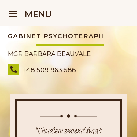
Przejdź do treści
MENU
GABINET PSYCHOTERAPII
MGR BARBARA BEAUVALE
+48 509 963 586
"Chciałem zmienić świat.