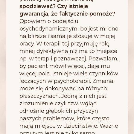
spodziewać? Czy istnieje
gwarancja, że faktycznie pomoże?
Opowiem o podejściu
psychodynamicznym, bo jest mi ono
najbliższe i sama je stosuję w mojej
pracy. W terapii tej przyjmuję rolę
mniej dyrektywną niż ma to miejsce
np. w terapii poznawczej. Pozwalam,
by pacjent mówił więcej, daję mu
więcej pola. Istnieje wiele czynników
leczących w psychoterapii. Zmiana
może się dokonywać na różnych
płaszczyznach. Jedną z nich jest
zrozumienie czyli tzw. wgląd
odnośnie głębokich przyczyn
naszych problemów, które często
mają miejsce w dzieciństwie. Ważne
przy tym jest nie tylko samo