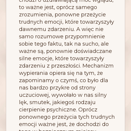
chodzi o uzdrawiającą moc wglądu,
to ważne jest, oprócz samego
zrozumienia, ponowne przeżycie
trudnych emocji, które towarzyszyły
dawnemu zdarzeniu. A więc nie
samo rozumowe przypomnienie
sobie tego faktu, tak na sucho, ale
ważne są, ponownie doświadczane
silne emocje, które towarzyszyły
zdarzeniu z przeszłości. Mechanizm
wypierania opiera się na tym, że
zapominamy o czymś, co było dla
nas bardzo przykre od strony
uczuciowej, wywołało w nas silny
lęk, smutek, jakiegoś rodzaju
cierpienie psychiczne. Oprócz
ponownego przeżycia tych trudnych
emocji ważne jest, że dochodzi do