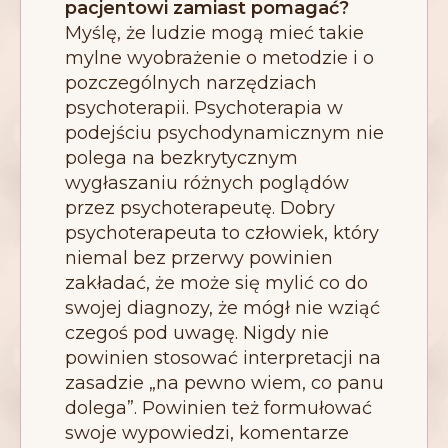
pacjentowi zamiast pomagać?
Myślę, że ludzie mogą mieć takie
mylne wyobrażenie o metodzie i o
pozczególnych narzędziach
psychoterapii. Psychoterapia w
podejściu psychodynamicznym nie
polega na bezkrytycznym
wygłaszaniu różnych poglądów
przez psychoterapeutę. Dobry
psychoterapeuta to człowiek, który
niemal bez przerwy powinien
zakładać, że może się mylić co do
swojej diagnozy, że mógł nie wziąć
czegoś pod uwagę. Nigdy nie
powinien stosować interpretacji na
zasadzie „na pewno wiem, co panu
dolega”. Powinien też formułować
swoje wypowiedzi, komentarze