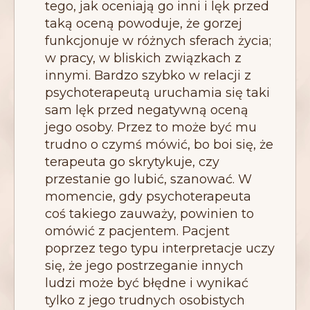
tego, jak oceniają go inni i lęk przed
taką oceną powoduje, że gorzej
funkcjonuje w różnych sferach życia;
w pracy, w bliskich związkach z
innymi. Bardzo szybko w relacji z
psychoterapeutą uruchamia się taki
sam lęk przed negatywną oceną
jego osoby. Przez to może być mu
trudno o czymś mówić, bo boi się, że
terapeuta go skrytykuje, czy
przestanie go lubić, szanować. W
momencie, gdy psychoterapeuta
coś takiego zauważy, powinien to
omówić z pacjentem. Pacjent
poprzez tego typu interpretacje uczy
się, że jego postrzeganie innych
ludzi może być błędne i wynikać
tylko z jego trudnych osobistych