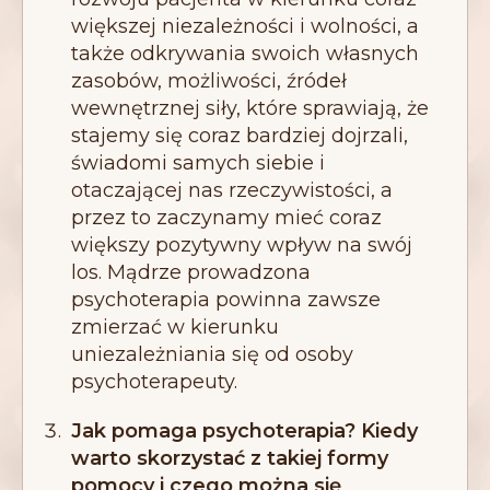
większej niezależności i wolności, a
także odkrywania swoich własnych
zasobów, możliwości, źródeł
wewnętrznej siły, które sprawiają, że
stajemy się coraz bardziej dojrzali,
świadomi samych siebie i
otaczającej nas rzeczywistości, a
przez to zaczynamy mieć coraz
większy pozytywny wpływ na swój
los. Mądrze prowadzona
psychoterapia powinna zawsze
zmierzać w kierunku
uniezależniania się od osoby
psychoterapeuty.
Jak pomaga psychoterapia? Kiedy
warto skorzystać z takiej formy
pomocy i czego można się