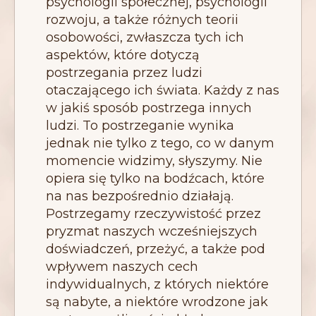
psychologii społecznej, psychologii
rozwoju, a także różnych teorii
osobowości, zwłaszcza tych ich
aspektów, które dotyczą
postrzegania przez ludzi
otaczającego ich świata. Każdy z nas
w jakiś sposób postrzega innych
ludzi. To postrzeganie wynika
jednak nie tylko z tego, co w danym
momencie widzimy, słyszymy. Nie
opiera się tylko na bodźcach, które
na nas bezpośrednio działają.
Postrzegamy rzeczywistość przez
pryzmat naszych wcześniejszych
doświadczeń, przeżyć, a także pod
wpływem naszych cech
indywidualnych, z których niektóre
są nabyte, a niektóre wrodzone jak