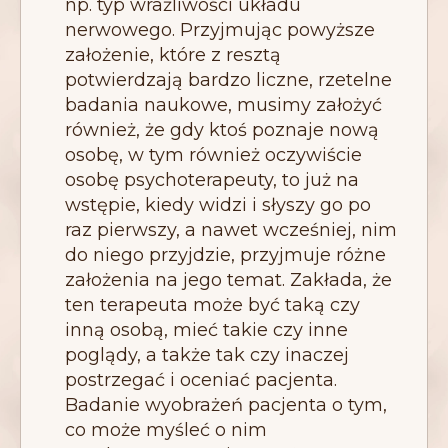
np. typ wrażliwości układu
nerwowego. Przyjmując powyższe
założenie, które z resztą
potwierdzają bardzo liczne, rzetelne
badania naukowe, musimy założyć
również, że gdy ktoś poznaje nową
osobę, w tym również oczywiście
osobę psychoterapeuty, to już na
wstępie, kiedy widzi i słyszy go po
raz pierwszy, a nawet wcześniej, nim
do niego przyjdzie, przyjmuje różne
założenia na jego temat. Zakłada, że
ten terapeuta może być taką czy
inną osobą, mieć takie czy inne
poglądy, a także tak czy inaczej
postrzegać i oceniać pacjenta.
Badanie wyobrażeń pacjenta o tym,
co może myśleć o nim